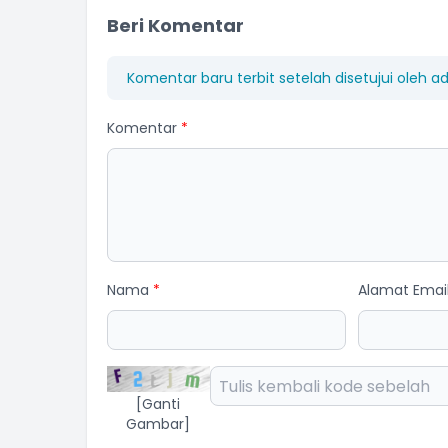
Beri Komentar
Komentar baru terbit setelah disetujui oleh a
Komentar
*
Nama
*
Alamat Emai
[Ganti
Gambar]