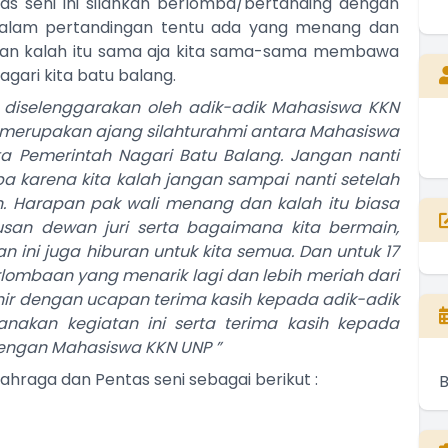
s seni ini silahkan berlomba/bertanding dengan
 Dalam pertandingan tentu ada yang menang dan
dan kalah itu sama aja kita sama-sama membawa
gari kita batu balang.
 diselenggarakan oleh adik-adik Mahasiswa KKN
merupakan ajang silahturahmi antara Mahasiswa
ta Pemerintah Nagari Batu Balang. Jangan nanti
sapa karena kita kalah jangan sampai nanti setelah
in. Harapan pak wali menang dan kalah itu biasa
usan dewan juri serta bagaimana kita bermain,
n ini juga hiburan untuk kita semua. Dan untuk 17
lombaan yang menarik lagi dan lebih meriah dari
ir dengan ucapan terima kasih kepada adik-adik
nakan kegiatan ini serta terima kasih kepada
dengan Mahasiswa KKN UNP ”
raga dan Pentas seni sebagai berikut :