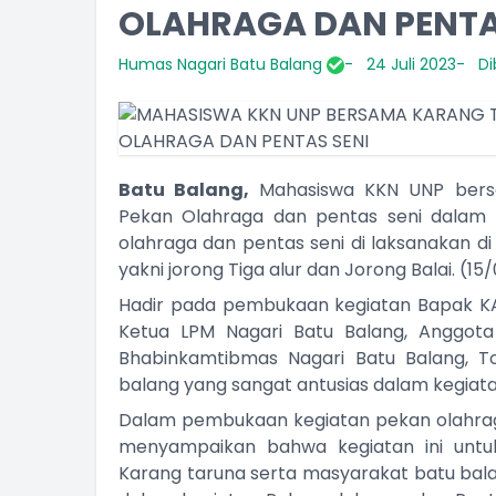
OLAHRAGA DAN PENTA
Humas Nagari Batu Balang
24 Juli 2023
Di
Batu Balang,
Mahasiswa KKN UNP bers
Pekan Olahraga dan pentas seni dalam
olahraga dan pentas seni di laksanakan di
yakni jorong Tiga alur dan Jorong Balai. (15/
Hadir pada pembukaan kegiatan Bapak KAN
Ketua LPM Nagari Batu Balang, Anggot
Bhabinkamtibmas Nagari Batu Balang, T
balang yang sangat antusias dalam kegiata
Dalam pembukaan kegiatan pekan olahraga
menyampaikan bahwa kegiatan ini untu
Karang taruna serta masyarakat batu bala