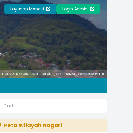
Layanan Mandiri
Login Admin
AT
GARI BATU BALANG, KEC. HARAU, KAB. LIMA PULUH KOTA, SUMATERA BARAT 
Peta Wilayah Nagari