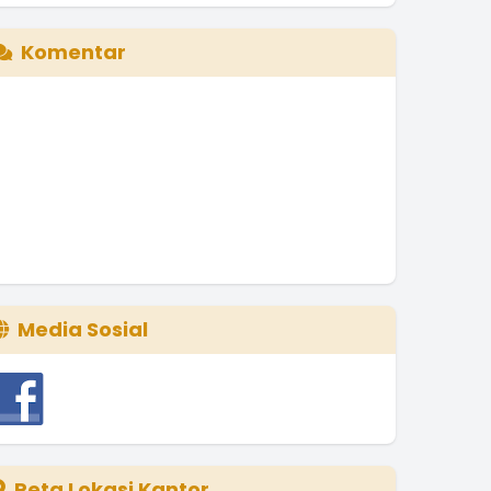
Komentar
Media Sosial
Peta Lokasi Kantor