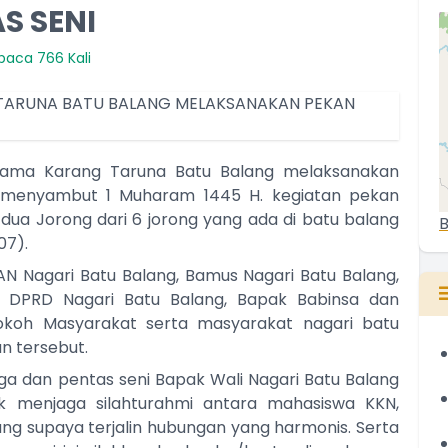
S SENI
baca 766 Kali
ama Karang Taruna Batu Balang melaksanakan
 menyambut 1 Muharam 1445 H. kegiatan pekan
 dua Jorong dari 6 jorong yang ada di batu balang
B
07).
 Nagari Batu Balang, Bamus Nagari Batu Balang,
a DPRD Nagari Batu Balang, Bapak Babinsa dan
okoh Masyarakat serta masyarakat nagari batu
n tersebut.
 dan pentas seni Bapak Wali Nagari Batu Balang
k menjaga silahturahmi antara mahasiswa KKN,
ng supaya terjalin hubungan yang harmonis. Serta