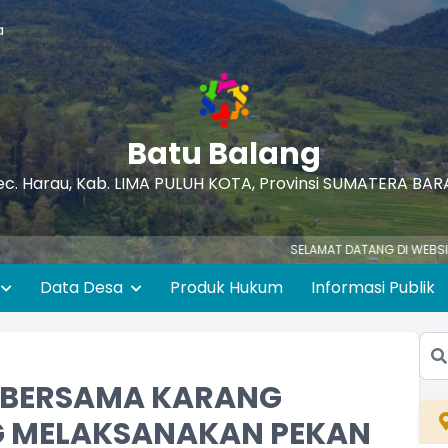
a
Batu Balang
ec. Harau, Kab. LIMA PULUH KOTA, Provinsi SUMATERA BAR
SELAMAT DATANG DI WEBSITE RESMI NA
Data Desa
Produk Hukum
Informasi Publik
 BERSAMA KARANG
G MELAKSANAKAN PEKAN