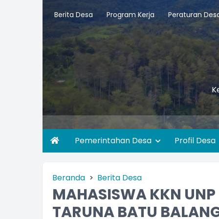
Berita Desa
Program Kerja
Peraturan Des
K
Pemerintahan Desa
Profil Desa
Beranda
Berita Desa
MAHASISWA KKN UNP
TARUNA BATU BALAN