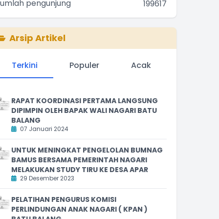
Jumlah pengunjung
199617
Arsip Artikel
Terkini
Populer
Acak
RAPAT KOORDINASI PERTAMA LANGSUNG
DIPIMPIN OLEH BAPAK WALI NAGARI BATU
BALANG
07 Januari 2024
UNTUK MENINGKAT PENGELOLAN BUMNAG
BAMUS BERSAMA PEMERINTAH NAGARI
MELAKUKAN STUDY TIRU KE DESA APAR
29 Desember 2023
PELATIHAN PENGURUS KOMISI
PERLINDUNGAN ANAK NAGARI ( KPAN )
BATU BALANG