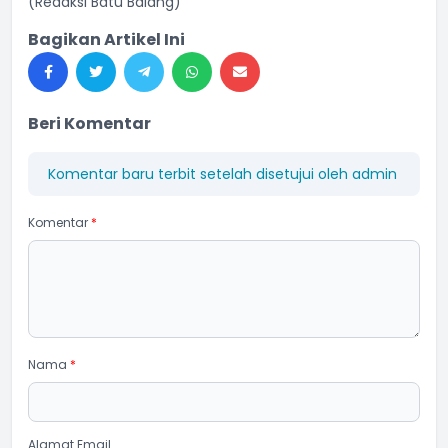
(Redaksi Batu Balang)
Bagikan Artikel Ini
Beri Komentar
Komentar baru terbit setelah disetujui oleh admin
Komentar
*
Nama
*
Alamat Email