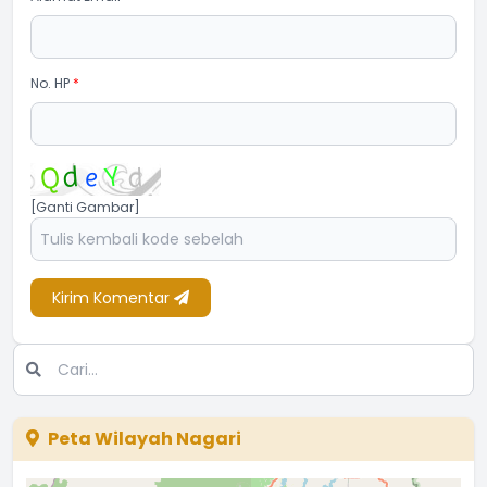
No. HP
*
[Ganti Gambar]
Kirim Komentar
Peta Wilayah Nagari