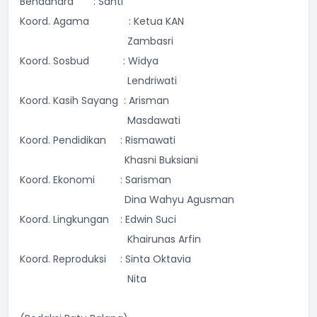
Bendahara : Santi
Koord. Agama : Ketua KAN
Zambasri
Koord. Sosbud : Widya
Lendriwati
Koord. Kasih Sayang : Arisman
Masdawati
Koord. Pendidikan : Rismawati
Khasni Buksiani
Koord. Ekonomi : Sarisman
Dina Wahyu Agusman
Koord. Lingkungan : Edwin Suci
Khairunas Arfin
Koord. Reproduksi : Sinta Oktavia
Nita