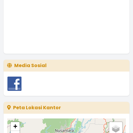
Media Sosial
Peta Lokasi Kantor
+