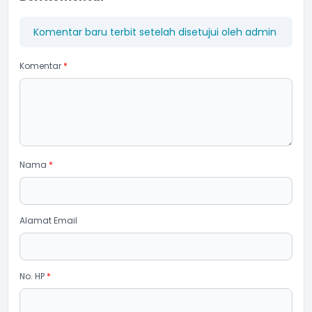
Komentar baru terbit setelah disetujui oleh admin
Komentar
*
Nama
*
Alamat Email
No. HP
*