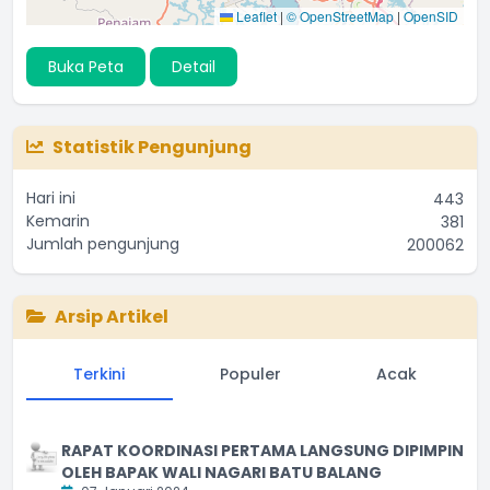
Leaflet
|
© OpenStreetMap
|
OpenSID
Buka Peta
Detail
Statistik Pengunjung
Hari ini
443
Kemarin
381
Jumlah pengunjung
200062
Arsip Artikel
Terkini
Populer
Acak
RAPAT KOORDINASI PERTAMA LANGSUNG DIPIMPIN
OLEH BAPAK WALI NAGARI BATU BALANG