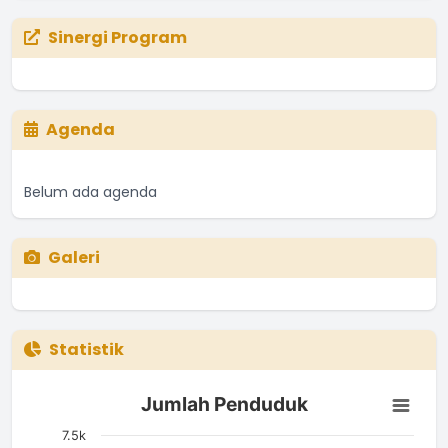
Sinergi Program
Agenda
Belum ada agenda
Galeri
Statistik
Jumlah Penduduk
Jumlah Penduduk
Bar chart with 4 bars.
The chart has 1 X axis displaying categories.
7.5k