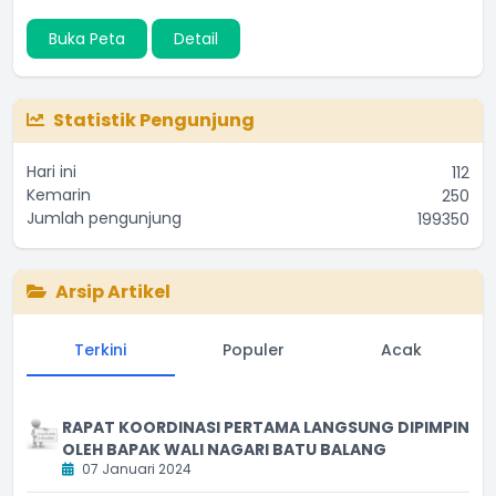
Buka Peta
Detail
Statistik Pengunjung
Hari ini
112
Kemarin
250
Jumlah pengunjung
199350
Arsip Artikel
Terkini
Populer
Acak
RAPAT KOORDINASI PERTAMA LANGSUNG DIPIMPIN
OLEH BAPAK WALI NAGARI BATU BALANG
07 Januari 2024