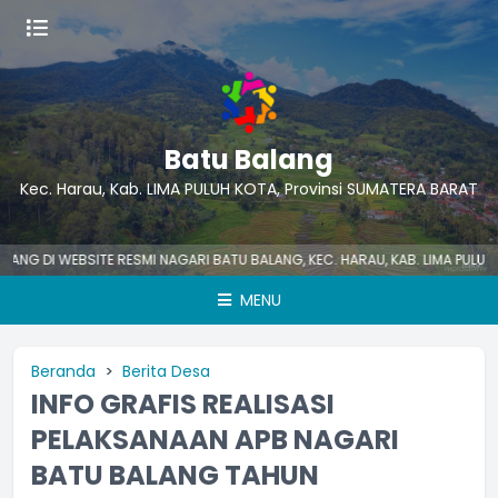
Batu Balang
Kec. Harau, Kab. LIMA PULUH KOTA, Provinsi SUMATERA BARAT
SITE RESMI NAGARI BATU BALANG, KEC. HARAU, KAB. LIMA PULUH KOTA, SU
MENU
Beranda
Berita Desa
INFO GRAFIS REALISASI
PELAKSANAAN APB NAGARI
BATU BALANG TAHUN