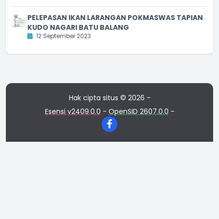
PELEPASAN IKAN LARANGAN POKMASWAS TAPIAN
KUDO NAGARI BATU BALANG
12 September 2023
Hak cipta situs © 2026 -
Esensi v2409.0.0
-
OpenSID 2607.0.0
-