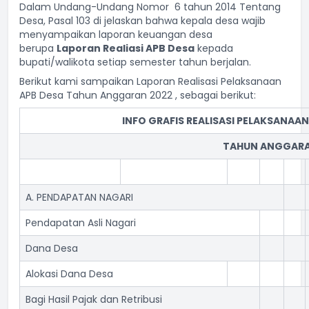
Dalam Undang-Undang Nomor 6 tahun 2014 Tentang
Desa, Pasal 103 di jelaskan bahwa kepala desa wajib
menyampaikan laporan keuangan desa
berupa
Laporan Realiasi APB Desa
kepada
bupati/walikota setiap semester tahun berjalan.
Berikut kami sampaikan Laporan Realisasi Pelaksanaan
APB Desa Tahun Anggaran 2022 , sebagai berikut:
INFO GRAFIS REALISASI PELAKSANAA
TAHUN ANGGARA
A. PENDAPATAN NAGARI
Pendapatan Asli Nagari
Dana Desa
Alokasi Dana Desa
Bagi Hasil Pajak dan Retribusi