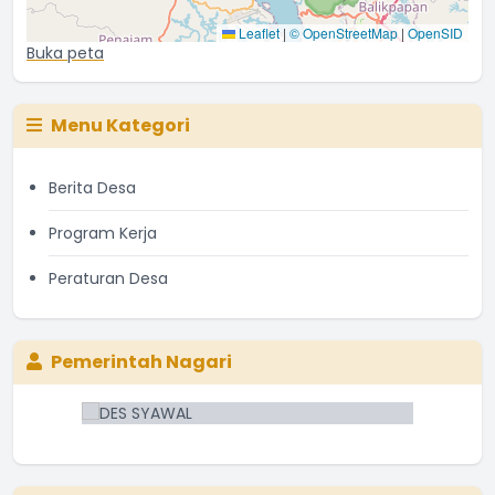
Leaflet
|
© OpenStreetMap
|
OpenSID
Buka peta
Menu Kategori
Berita Desa
Program Kerja
Peraturan Desa
Pemerintah Nagari