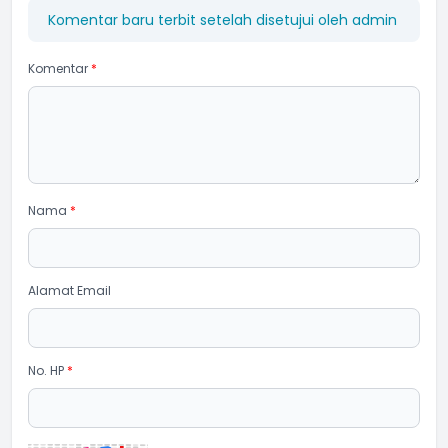
Komentar baru terbit setelah disetujui oleh admin
Komentar
*
Nama
*
Alamat Email
No. HP
*