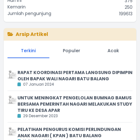
Hari ini
375
Kemarin
250
Jumlah pengunjung
199613
Arsip Artikel
Terkini
Populer
Acak
RAPAT KOORDINASI PERTAMA LANGSUNG DIPIMPIN
OLEH BAPAK WALI NAGARI BATU BALANG
07 Januari 2024
UNTUK MENINGKAT PENGELOLAN BUMNAG BAMUS
BERSAMA PEMERINTAH NAGARI MELAKUKAN STUDY
TIRU KE DESA APAR
29 Desember 2023
PELATIHAN PENGURUS KOMISI PERLINDUNGAN
ANAK NAGARI ( KPAN ) BATU BALANG