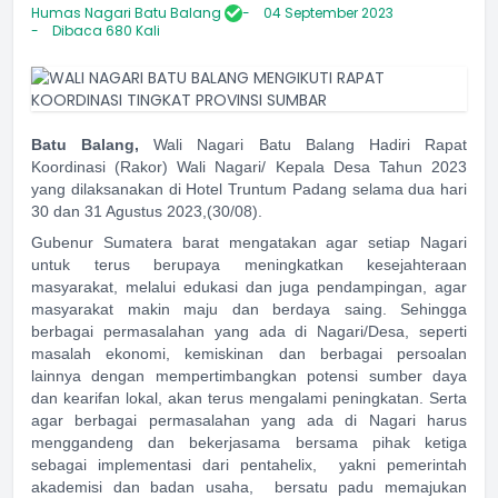
Humas Nagari Batu Balang
04 September 2023
Dibaca 680 Kali
Batu Balang,
Wali Nagari Batu Balang Hadiri Rapat
Koordinasi (Rakor) Wali Nagari/ Kepala Desa Tahun 2023
yang dilaksanakan di Hotel Truntum Padang selama dua hari
30 dan 31 Agustus 2023,(30/08).
Gubenur Sumatera barat mengatakan agar setiap Nagari
untuk terus berupaya meningkatkan kesejahteraan
masyarakat, melalui edukasi dan juga pendampingan, agar
masyarakat makin maju dan berdaya saing. Sehingga
berbagai permasalahan yang ada di Nagari/Desa, seperti
masalah ekonomi, kemiskinan dan berbagai persoalan
lainnya dengan mempertimbangkan potensi sumber daya
dan kearifan lokal, akan terus mengalami peningkatan. Serta
agar berbagai permasalahan yang ada di Nagari harus
menggandeng dan bekerjasama bersama pihak ketiga
sebagai implementasi dari pentahelix, yakni pemerintah
akademisi dan badan usaha, bersatu padu memajukan