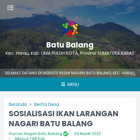
Batu Balang
Kec. Harau, Kab. LIMA PULUH KOTA, Provinsi SUMATERA BARAT
ELAMAT DATANG DI WEBSITE RESMI NAGARI BATU BALANG, KEC. HARAU, KAB.
MENU
Beranda
Berita Desa
SOSIALISASI IKAN LARANGAN
NAGARI BATU BALANG
Humas Nagari Batu Balang
09 Maret 2023
Dibaca 798 Kali