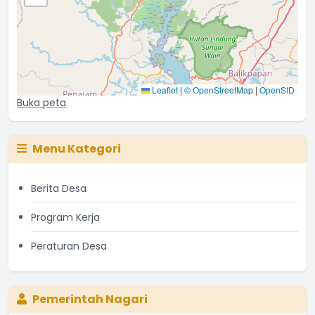
Leaflet
|
© OpenStreetMap
|
OpenSID
Buka peta
Menu Kategori
Berita Desa
Program Kerja
Peraturan Desa
Pemerintah Nagari