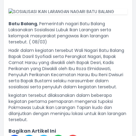
Batu Balang
, Pemerintah nagari Batu Balang
Laksanakan Sosialisasi Lubuk Ikan Larangan serta
kelompok masyarakat pengawas ikan larangan
tersebut. ( 08/03)
Hadir dalam kegiatan tersebut Wali Nagari Batu Balang
Bapak Dasril Syofiadi serta Perangkat Nagari, Bapak
Camat Harau yang diwakili oleh Bapak Desri, Kadis
Perikanan yang Diwakili oleh Ibu Roza Elmidawati,
Penyuluh Perikanan Kecamatan Harau Ibu Reni Dwisuri
serta Bapak Bustami selaku narasumber dalam
sosialisasi serta penyuluh dalam kegiatan tersebut.
kegiatan tersebut dilaksanakan dalam beberapa
kegiatan pertama pemaparan mengenai tupoksi
Pokmawas Lubuk Ikan Larangan Tapian kudo dan
dilanjutkan dengan meninjau lokasi untuk ikan larangan
tersebut.
Bagikan Artikel Ini