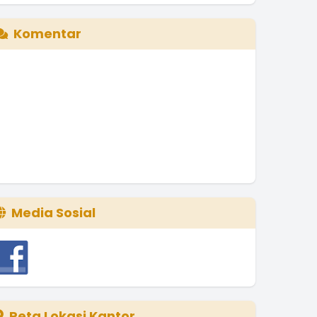
Komentar
Media Sosial
Peta Lokasi Kantor