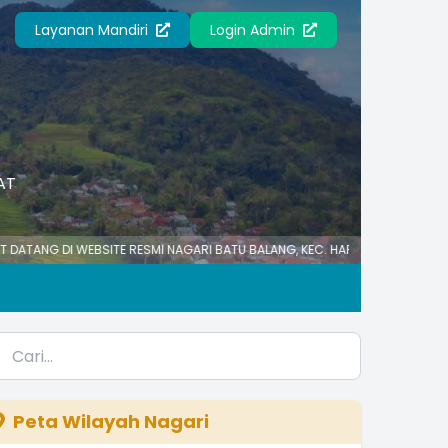
Layanan Mandiri
Login Admin
AT
 WEBSITE RESMI NAGARI BATU BALANG, KEC. HARAU, KAB. LIMA PULUH KOTA
Peta Wilayah Nagari