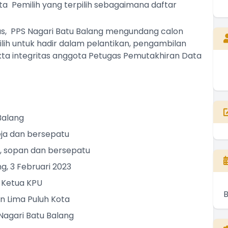
a Pemilih yang terpilih sebagaimana daftar
s, PPS Nagari Batu Balang mengundang calon
lih untuk hadir dalam pelantikan, pengambilan
ta integritas anggota Petugas Pemutakhiran Data
alang
dan bersepatu
i, sopan dan bersepatu
g, 3 Februari 2023
 Ketua KPU
 Lima Puluh Kota
Nagari Batu Balang