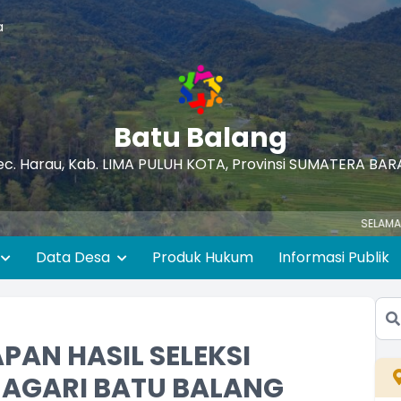
a
Batu Balang
ec. Harau, Kab. LIMA PULUH KOTA, Provinsi SUMATERA BAR
SELAMAT DATANG DI
Data Desa
Produk Hukum
Informasi Publik
AN HASIL SELEKSI
NAGARI BATU BALANG