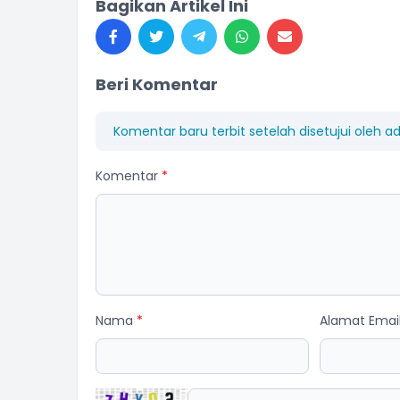
Bagikan Artikel Ini
Beri Komentar
Komentar baru terbit setelah disetujui oleh a
Komentar
*
Nama
*
Alamat Emai