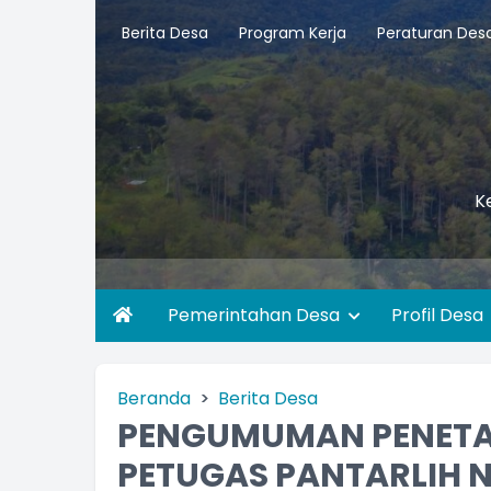
Berita Desa
Program Kerja
Peraturan Des
K
Pemerintahan Desa
Profil Desa
Beranda
Berita Desa
PENGUMUMAN PENETAP
PETUGAS PANTARLIH 