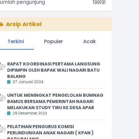
Jumlah pengunjung
199191
Arsip Artikel
Terkini
Populer
Acak
RAPAT KOORDINASI PERTAMA LANGSUNG
DIPIMPIN OLEH BAPAK WALI NAGARI BATU
BALANG
07 Januari 2024
UNTUK MENINGKAT PENGELOLAN BUMNAG
BAMUS BERSAMA PEMERINTAH NAGARI
MELAKUKAN STUDY TIRU KE DESA APAR
29 Desember 2023
PELATIHAN PENGURUS KOMISI
PERLINDUNGAN ANAK NAGARI ( KPAN )
BATU BALANG