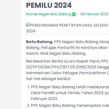
PEMILU 2024
Humas Nagari Batu Balang
03 Februari 2023
Batu Balang
, PPS Nagari Batu Balang tet
Balang. Petugas Pantarlih ini nantinya akan 
Kantor Wali Nagari Batu Balang.
Berdasarkan Berita Acara Rapat Pleno PPS
02/PP.05/BA/PPS/1307.05.2006/2023 tangga
Administrasi Calon Petugas Pemutakhiran D
hal-hal sebagai berikut :
PPS Nagari Batu Balang telah melaksa
Data Pemilih untuk Pemilu Tahun 2024 p
Februari 2023.
PPS Nagari Batu Balang menetapkan cal