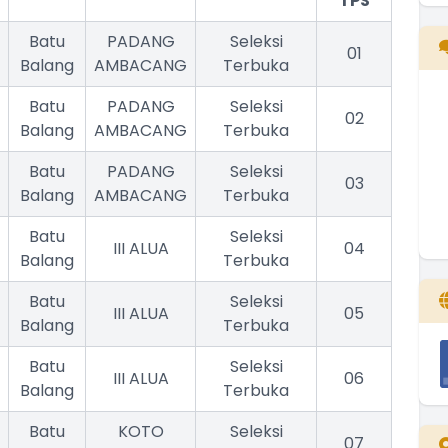
TPS
Batu
PADANG
Seleksi
01
Balang
AMBACANG
Terbuka
Batu
PADANG
Seleksi
02
Balang
AMBACANG
Terbuka
Batu
PADANG
Seleksi
03
Balang
AMBACANG
Terbuka
Batu
Seleksi
III ALUA
04
Balang
Terbuka
Batu
Seleksi
III ALUA
05
Balang
Terbuka
Batu
Seleksi
III ALUA
06
Balang
Terbuka
Batu
KOTO
Seleksi
07